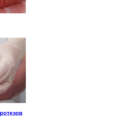
протезов