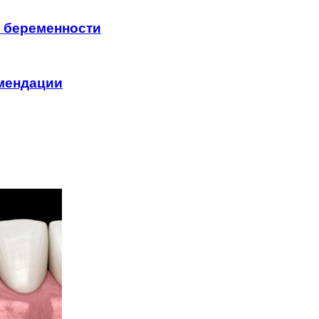
я беременности
омендации