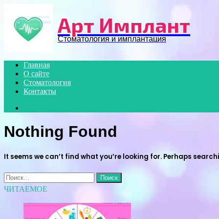
Menu
Арт Имплант
Стоматология и имплантация
Главная
О сайте
Стоматология
Контакты
Search
for
Nothing Found
It seems we can’t find what you’re looking for. Perhaps search
Найти:
ЧИТАЕМОЕ