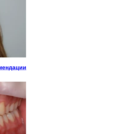
омендации