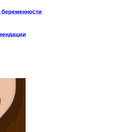
я беременности
омендации