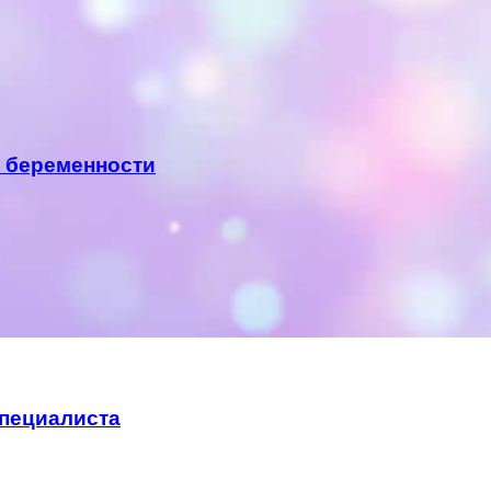
я беременности
специалиста