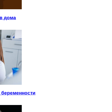
в дома
я беременности