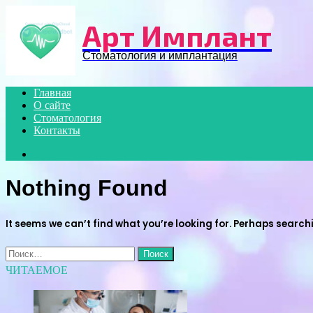
Menu
Арт Имплант
Стоматология и имплантация
Главная
О сайте
Стоматология
Контакты
Search
for
Nothing Found
It seems we can’t find what you’re looking for. Perhaps search
Найти:
ЧИТАЕМОЕ