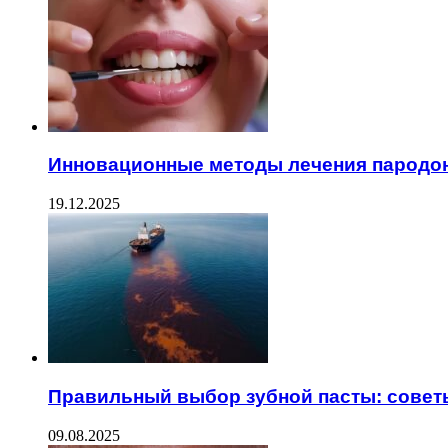
Инновационные методы лечения пародо
19.12.2025
Правильный выбор зубной пасты: совет
09.08.2025