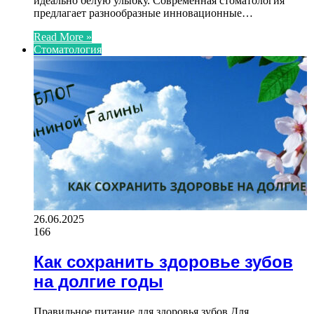
идеально белую улыбку. Современная стоматология
предлагает разнообразные инновационные…
Read More »
Стоматология
26.06.2025
166
Как сохранить здоровье зубов
на долгие годы
Правильное питание для здоровья зубов Для