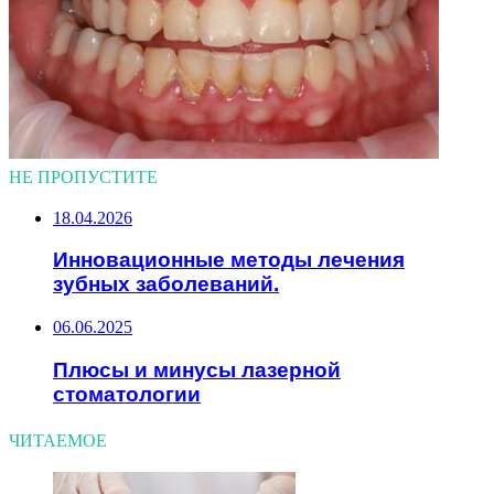
НЕ ПРОПУСТИТЕ
18.04.2026
Инновационные методы лечения
зубных заболеваний.
06.06.2025
Плюсы и минусы лазерной
стоматологии
ЧИТАЕМОЕ