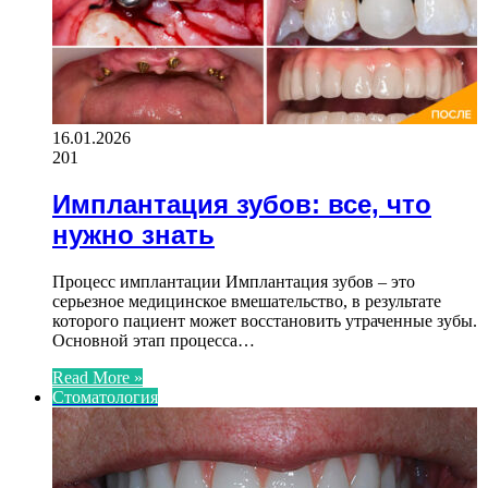
16.01.2026
201
Имплантация зубов: все, что
нужно знать
Процесс имплантации Имплантация зубов – это
серьезное медицинское вмешательство, в результате
которого пациент может восстановить утраченные зубы.
Основной этап процесса…
Read More »
Стоматология