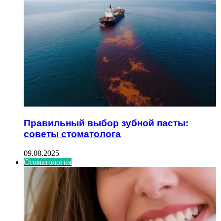
Правильный выбор зубной пасты:
советы стоматолога
09.08.2025
Стоматология