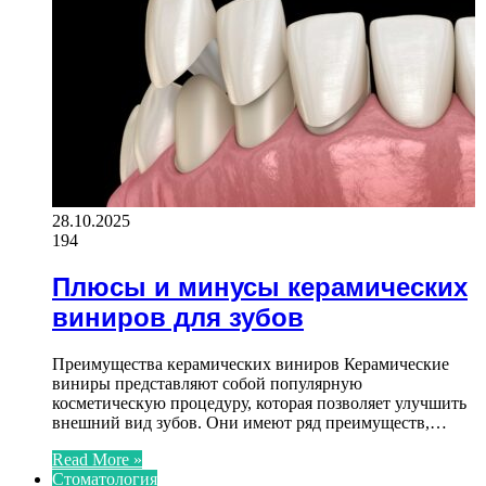
28.10.2025
194
Плюсы и минусы керамических
виниров для зубов
Преимущества керамических виниров Керамические
виниры представляют собой популярную
косметическую процедуру, которая позволяет улучшить
внешний вид зубов. Они имеют ряд преимуществ,…
Read More »
Стоматология