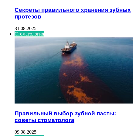
Секреты правильного хранения зубных
протезов
31.08.2025
Стоматология
Правильный выбор зубной пасты:
советы стоматолога
09.08.2025