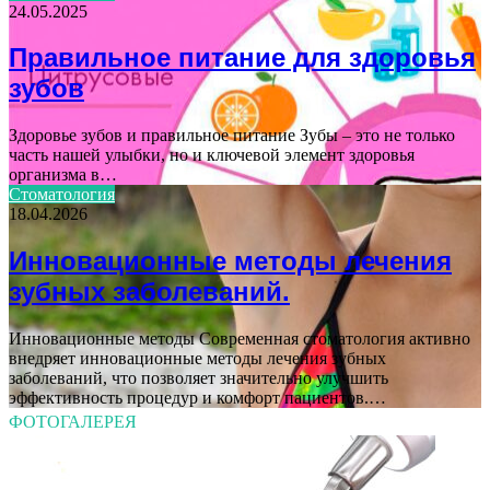
24.05.2025
Правильное питание для здоровья
зубов
Здоровье зубов и правильное питание Зубы – это не только
часть нашей улыбки, но и ключевой элемент здоровья
организма в…
Стоматология
18.04.2026
Инновационные методы лечения
зубных заболеваний.
Инновационные методы Современная стоматология активно
внедряет инновационные методы лечения зубных
заболеваний, что позволяет значительно улучшить
эффективность процедур и комфорт пациентов.…
ФОТОГАЛЕРЕЯ