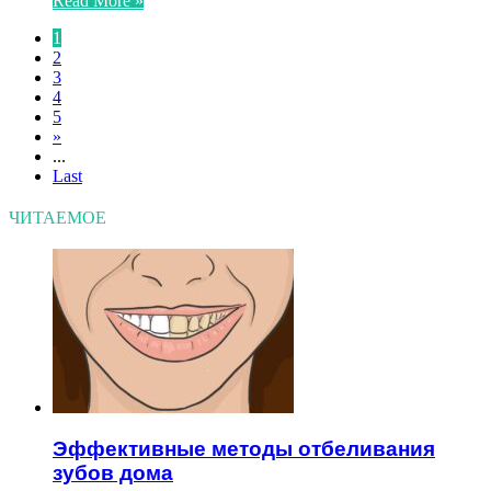
Read More »
1
2
3
4
5
»
...
Last
ЧИТАЕМОЕ
Эффективные методы отбеливания
зубов дома