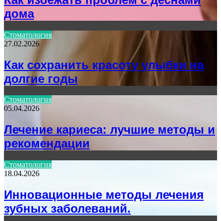
дома
Стоматология
27.02.2026
Как сохранить красоту улыбки на
долгие годы
Стоматология
05.04.2026
Лечение кариеса: лучшие методы и
рекомендации
Стоматология
18.04.2026
Инновационные методы лечения
зубных заболеваний.