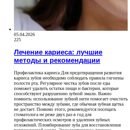
05.04.2026
225
Лечение кариеса: лучшие
методы и рекомендации
Профилактика кариеса Для предотвращения развития
кариеса зубов необходимо соблюдать правила гигиены
полости рта. Регулярное чистка зубов после еды
поможет удалить остатки пищи и бактерии, которые
способствуют разрушению зубной эмали. Важно
помнить: использование зубной нити помогает очистить
пространство между зубами, где обычная зубная щетка
не достает. Помимо этого, рекомендуется посещать
стоматолога не реже двух раз в год для
профилактических осмотров и удаления зубных
отложений. Пломбирование зуба для восстановления