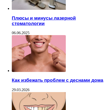
Плюсы и минусы лазерной
стоматологии
06.06.2025
Как избежать проблем с деснами дома
29.03.2026