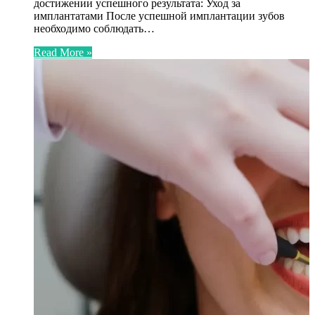
достижении успешного результата: Уход за
имплантатами После успешной имплантации зубов
необходимо соблюдать…
Read More »