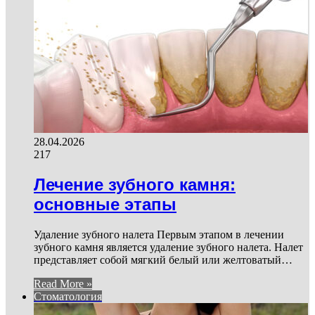
28.04.2026
217
Лечение зубного камня:
основные этапы
Удаление зубного налета Первым этапом в лечении
зубного камня является удаление зубного налета. Налет
представляет собой мягкий белый или желтоватый…
Read More »
Стоматология