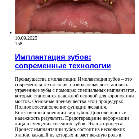
10.09.2025
158
Имплантация зубов:
современные технологии
Преимущества имплантации Имплантация зубов – это
современная технология, позволяющая восстановить
утраченные зубы с помощью специальных имплантатов,
которые становятся надежной основой для коронок или
мостов. Основные преимущества этой процедуры:
Полное восстановление функции жевания.
Естественный внешний вид зубов. Долговечность и
надежность результата. Предотвращение деформации
лица и смещения соседних зубов. Этапы процесса
Процесс имплантации зубов состоит из нескольких
этапов, каждый из которых играет важную роль в