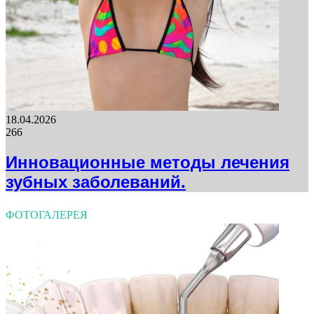
18.04.2026
266
Инновационные методы лечения
зубных заболеваний.
ФОТОГАЛЕРЕЯ