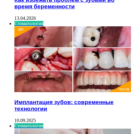
время беременности
13.04.2026
Стоматология
Имплантация зубов: современные
технологии
10.09.2025
Стоматология