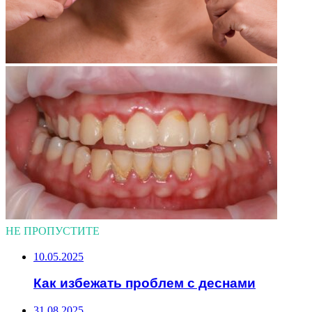
НЕ ПРОПУСТИТЕ
10.05.2025
Как избежать проблем с деснами
31.08.2025