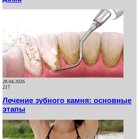
28.04.2026
217
Лечение зубного камня: основные
этапы