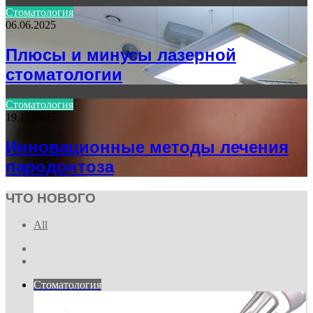
Стоматология
06.06.2025
Плюсы и минусы лазерной
стоматологии
Стоматология
19.12.2025
Инновационные методы лечения
пародонтоза
ЧТО НОВОГО
All
Previous
page
Next
page
Стоматология