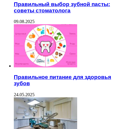
Правильный выбор зубной пасты:
советы стоматолога
09.08.2025
Правильное питание для здоровья
зубов
24.05.2025