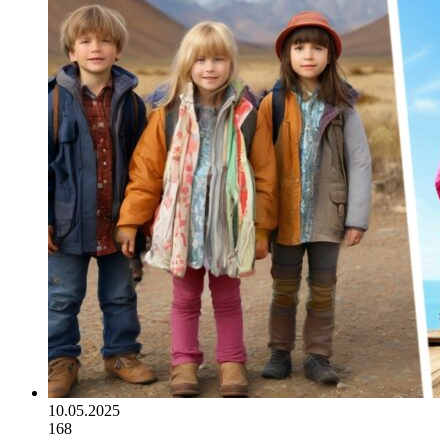
10.05.2025
168