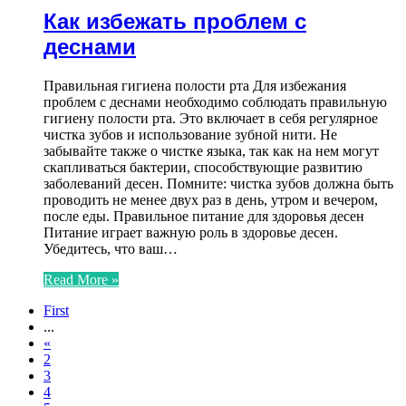
Как избежать проблем с
деснами
Правильная гигиена полости рта Для избежания
проблем с деснами необходимо соблюдать правильную
гигиену полости рта. Это включает в себя регулярное
чистка зубов и использование зубной нити. Не
забывайте также о чистке языка, так как на нем могут
скапливаться бактерии, способствующие развитию
заболеваний десен. Помните: чистка зубов должна быть
проводить не менее двух раз в день, утром и вечером,
после еды. Правильное питание для здоровья десен
Питание играет важную роль в здоровье десен.
Убедитесь, что ваш…
Read More »
First
...
«
2
3
4