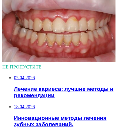
НЕ ПРОПУСТИТЕ
05.04.2026
Лечение кариеса: лучшие методы и
рекомендации
18.04.2026
Инновационные методы лечения
зубных заболеваний.