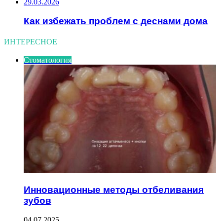
29.03.2026
Как избежать проблем с деснами дома
ИНТЕРЕСНОЕ
Стоматология
Инновационные методы отбеливания
зубов
04.07.2025