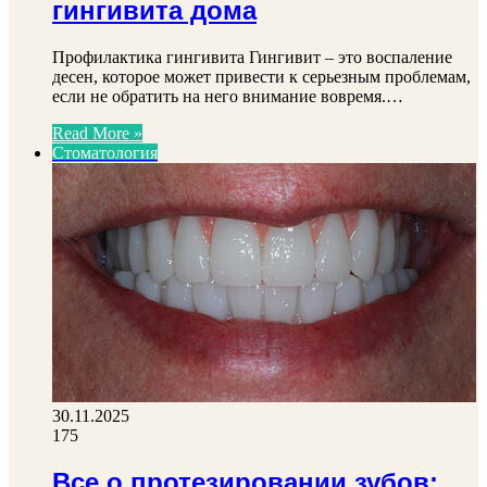
гингивита дома
Профилактика гингивита Гингивит – это воспаление
десен, которое может привести к серьезным проблемам,
если не обратить на него внимание вовремя.…
Read More »
Стоматология
30.11.2025
175
Все о протезировании зубов: