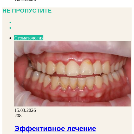
НЕ ПРОПУСТИТЕ
Previous
page
Next
page
Стоматология
15.03.2026
208
Эффективное лечение