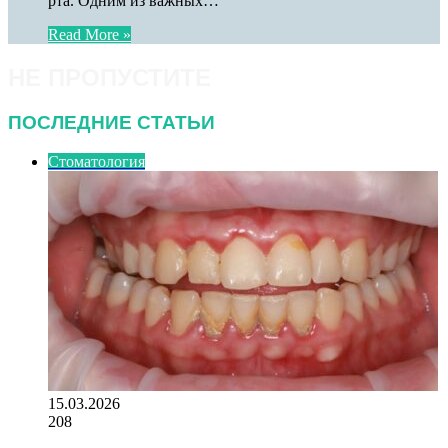
рта. Одним из важных…
Read More »
НЕ ПРОПУСТИТЕ
ПОСЛЕДНИЕ СТАТЬИ
Стоматология
15.03.2026
208