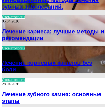
зубных заболеваний.
Стоматология
05.04.2026
Лечение кариеса: лучшие методы и
рекомендации
Стоматология
20.02.2026
Лечение корневых каналов без
боли
Стоматология
28.04.2026
Лечение зубного камня: основные
этапы