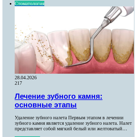
Стоматология
28.04.2026
217
Лечение зубного камня:
основные этапы
Удаление зубного налета Первым этапом в лечении
зубного камня является удаление зубного налета. Налет
представляет собой мягкий белый или желтоватый…