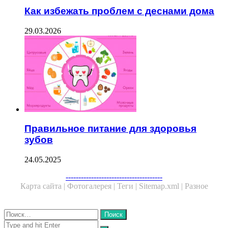
Как избежать проблем с деснами дома
29.03.2026
Правильное питание для здоровья
зубов
24.05.2025
--------------------------------------
Карта сайта |
Фотогалерея |
Теги |
Sitemap.xml |
Разное
Close
Найти:
Close