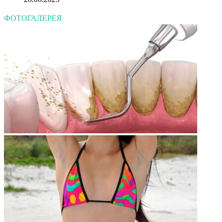
ФОТОГАЛЕРЕЯ