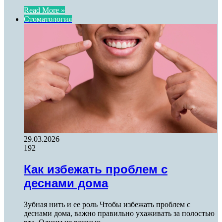
Read More »
Стоматология
29.03.2026
192
Как избежать проблем с
деснами дома
Зубная нить и ее роль Чтобы избежать проблем с
деснами дома, важно правильно ухаживать за полостью