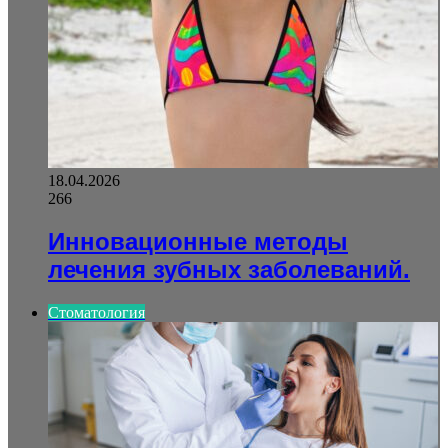
18.04.2026
266
Инновационные методы
лечения зубных заболеваний.
Стоматология