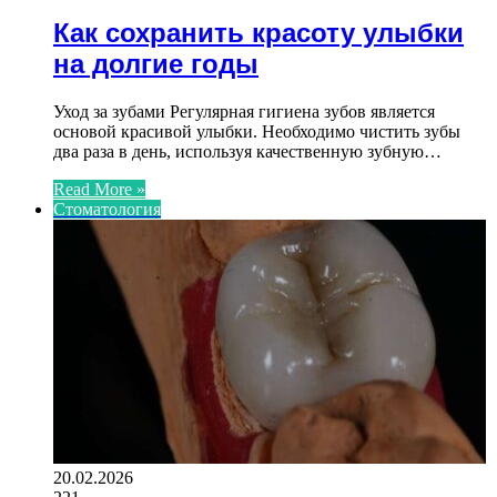
Как сохранить красоту улыбки
на долгие годы
Уход за зубами Регулярная гигиена зубов является
основой красивой улыбки. Необходимо чистить зубы
два раза в день, используя качественную зубную…
Read More »
Стоматология
20.02.2026