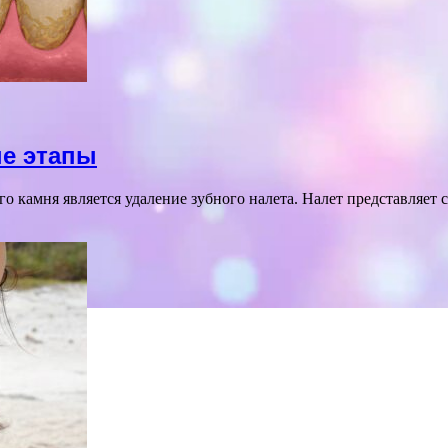
ые этапы
го камня является удаление зубного налета. Налет представляе