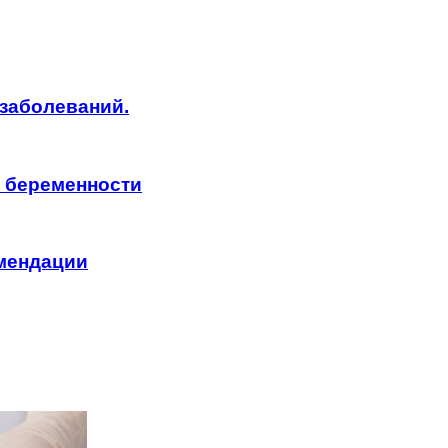
заболеваний.
я беременности
омендации