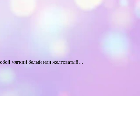
т собой мягкий белый или желтоватый…