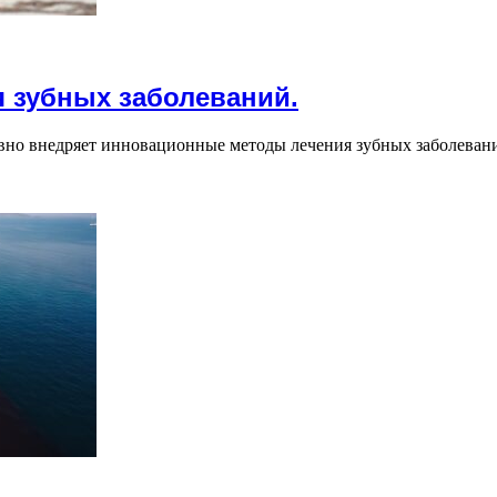
 зубных заболеваний.
о внедряет инновационные методы лечения зубных заболеваний