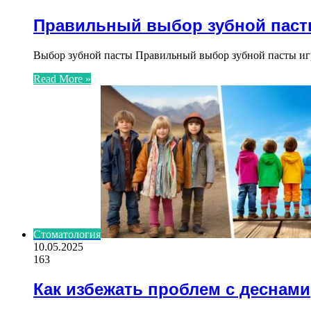
Правильный выбор зубной паст
Выбор зубной пасты Правильный выбор зубной пасты игр
Read More »
Стоматология
10.05.2025
163
Как избежать проблем с деснами