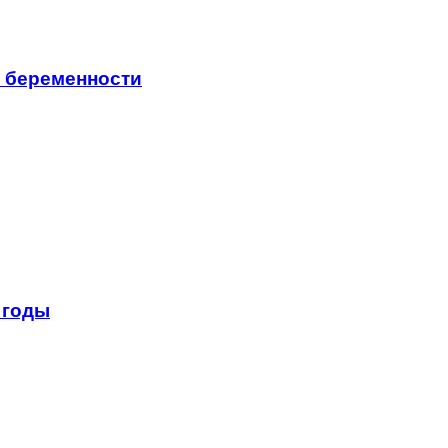
я беременности
 годы