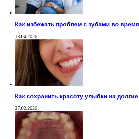
Как избежать проблем с зубами во врем
13.04.2026
Как сохранить красоту улыбки на долгие
27.02.2026