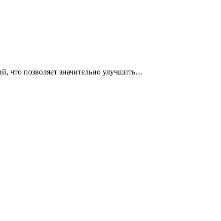
й, что позволяет значительно улучшить…