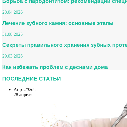
Борьба с пародонтитом: рекомендации спец
28.04.2026
Лечение зубного камня: основные этапы
31.08.2025
Секреты правильного хранения зубных прот
29.03.2026
Как избежать проблем с деснами дома
ПОСЛЕДНИЕ СТАТЬИ
Апр
- 2026 -
28 апреля